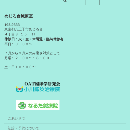
休
めじろ台鍼療室
193-0833
東京都八王子市めじろ台
４丁目３−１５ １F
休診日：火・金・木隔週・臨時休診有
平日１０：００〜
７月から９月末のみ暑さ対策として
月曜１２：００〜１８：００
土・日１０：００〜
ごあいさつ
初診・予約について