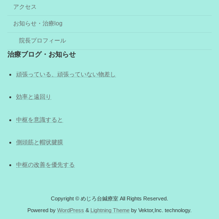
アクセス
お知らせ・治療log
院長プロフィール
治療ブログ・お知らせ
頑張っている、頑張っていない物差し
効率と遠回り
中枢を意識すると
側頭筋と帽状腱膜
中枢の改善を優先する
Copyright © めじろ台鍼療室 All Rights Reserved.
Powered by
WordPress
&
Lightning Theme
by Vektor,Inc. technology.