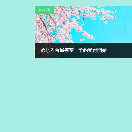
前の記事
めじろ台鍼療室 予約受付開始
2025年5月13日