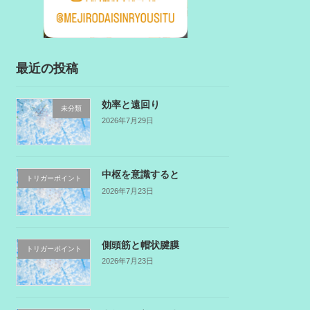
最近の投稿
効率と遠回り
未分類
2026年7月29日
中枢を意識すると
トリガーポイント
2026年7月23日
側頭筋と帽状腱膜
トリガーポイント
2026年7月23日