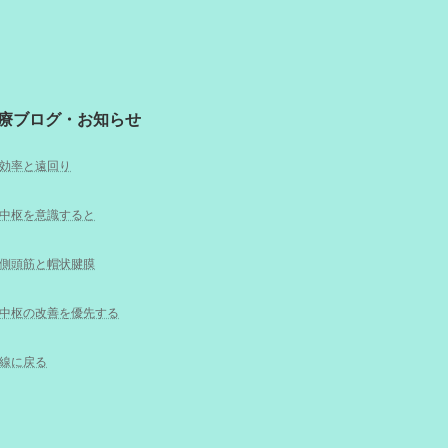
療ブログ・お知らせ
効率と遠回り
中枢を意識すると
側頭筋と帽状腱膜
中枢の改善を優先する
線に戻る