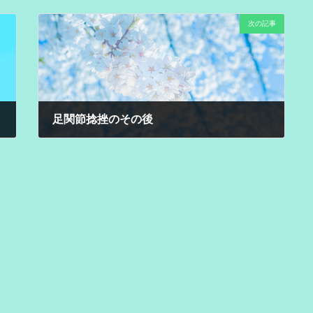
次の記事
足関節捻挫のその後
2025年6月12日