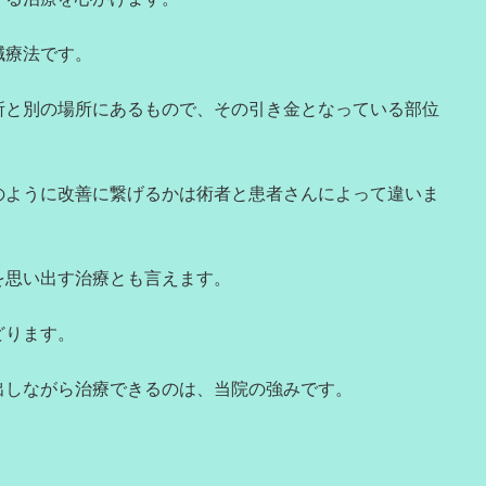
鍼療法です。
所と別の場所にあるもので、その引き金となっている部位
のように改善に繋げるかは術者と患者さんによって違いま
を思い出す治療とも言えます。
どります。
出しながら治療できるのは、当院の強みです。