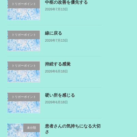
中枢の改善を優先する
トリガーポイント
2026年7月13日
線に戻る
トリガーポイント
2026年7月13日
持続する感覚
トリガーポイント
2026年6月18日
硬い所を感じる
トリガーポイント
2026年6月18日
患者さんの気持ちになる大切
未分類
さ