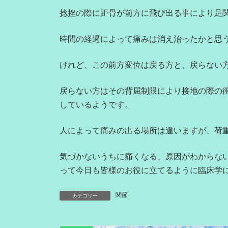
捻挫の際に距骨が前方に飛び出る事により足
時間の経過によって痛みは消え治ったかと思
けれど、この前方変位は戻る方と、戻らない
戻らない方はその背屈制限により接地の際の
しているようです。
人によって痛みの出る場所は違いますが、荷
気づかないうちに痛くなる、原因がわからな
って今日も皆様のお役に立てるように臨床学
関節
カテゴリー