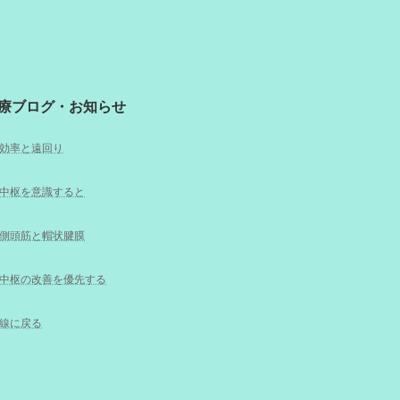
療ブログ・お知らせ
効率と遠回り
中枢を意識すると
側頭筋と帽状腱膜
中枢の改善を優先する
線に戻る