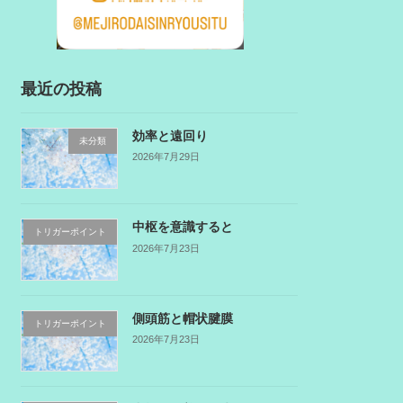
最近の投稿
効率と遠回り
未分類
2026年7月29日
中枢を意識すると
トリガーポイント
2026年7月23日
側頭筋と帽状腱膜
トリガーポイント
2026年7月23日