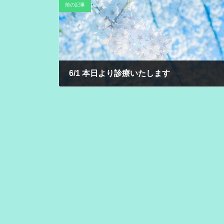
前の記事
6/1 本日より診療いたします
2025年6月1日