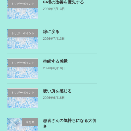
中枢の改善を優先する
トリガーポイント
2026年7月13日
線に戻る
トリガーポイント
2026年7月13日
持続する感覚
トリガーポイント
2026年6月18日
硬い所を感じる
トリガーポイント
2026年6月18日
患者さんの気持ちになる大切
未分類
さ