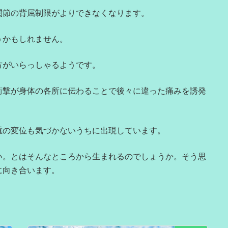
関節の背屈制限がよりできなくなります。
うかもしれません。
方がいらっしゃるようです。
衝撃が身体の各所に伝わることで後々に違った痛みを誘発
重の変位も気づかないうちに出現しています。
い。とはそんなところから生まれるのでしょうか。そう思
に向き合います。