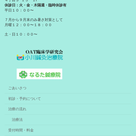
４丁目３−１５ １F
休診日：火・金・木隔週・臨時休診有
平日１０：００〜
７月から９月末のみ暑さ対策として
月曜１２：００〜１８：００
土・日１０：００〜
ごあいさつ
初診・予約について
治療の流れ
治療法
受付時間・料金