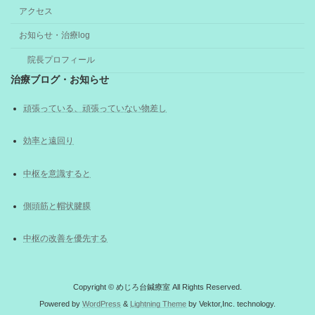
アクセス
お知らせ・治療log
院長プロフィール
治療ブログ・お知らせ
頑張っている、頑張っていない物差し
効率と遠回り
中枢を意識すると
側頭筋と帽状腱膜
中枢の改善を優先する
Copyright © めじろ台鍼療室 All Rights Reserved.
Powered by
WordPress
&
Lightning Theme
by Vektor,Inc. technology.