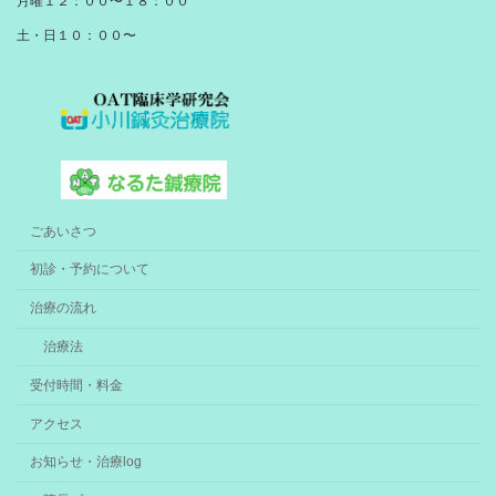
月曜１２：００〜１８：００
土・日１０：００〜
ごあいさつ
初診・予約について
治療の流れ
治療法
受付時間・料金
アクセス
お知らせ・治療log